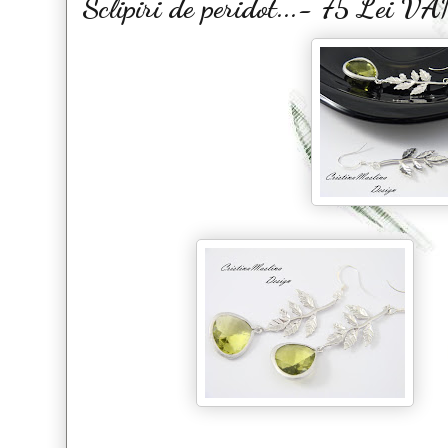
Sclipiri de peridot...- 75 Lei 