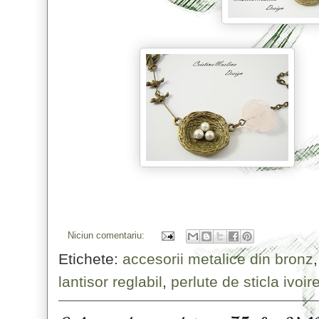
Niciun comentariu:
Etichete:
accesorii metalice din bronz
lantisor reglabil
,
perlute de sticla ivoir