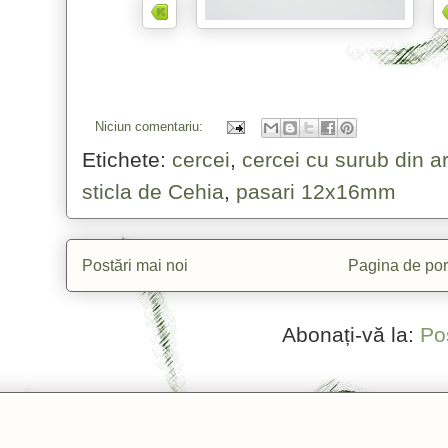
Niciun comentariu:
Etichete:
cercei
,
cercei cu surub din ar
sticla de Cehia
,
pasari 12x16mm
Postări mai noi
Pagina de por
Abonați-vă la:
Po