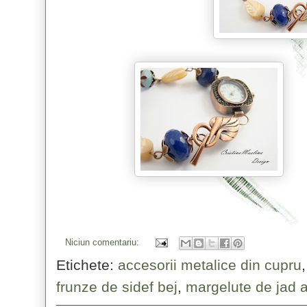
Niciun comentariu:
Etichete:
accesorii metalice din cupru
frunze de sidef bej
,
margelute de jad a