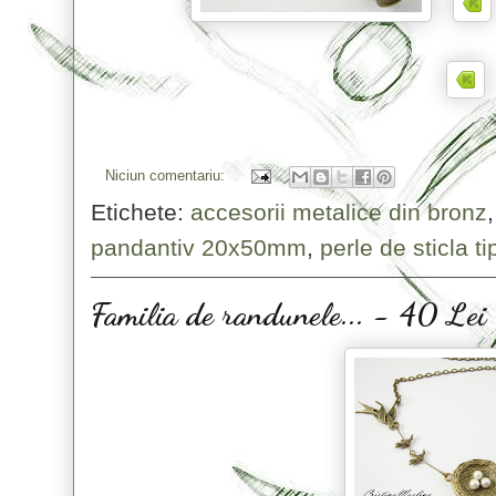
Niciun comentariu:
Etichete:
accesorii metalice din bronz
pandantiv 20x50mm
,
perle de sticla t
Familia de randunele... - 40 