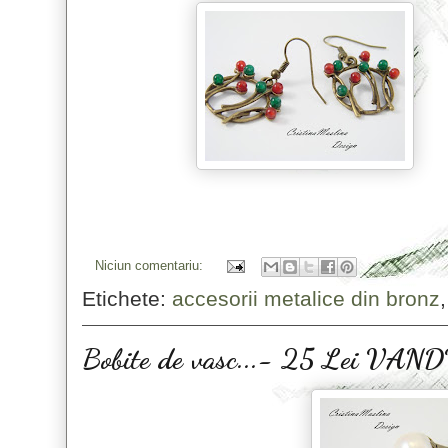
Niciun comentariu:
Etichete:
accesorii metalice din bronz
Bobite de vasc...- 25 Lei VAN