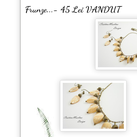
Frunze...- 45 Lei VANDUT