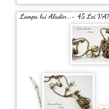
Lampa lui Aladin...- 45 Lei 