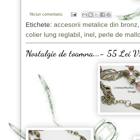
Niciun comentariu:
Etichete:
accesorii metalice din bronz
colier lung reglabil
,
inel
,
perle de mall
Nostalgie de toamna...- 55 Le