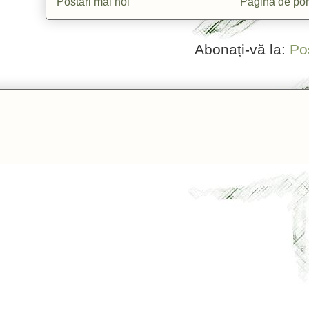
Postări mai noi
Pagina de por
Abonați-vă la:
Po