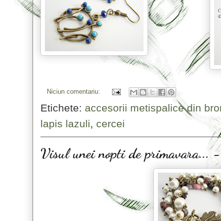
Niciun comentariu:
Etichete:
accesorii metispalice din br
lapis lazuli
,
cercei
Visul unei nopti de primavara..