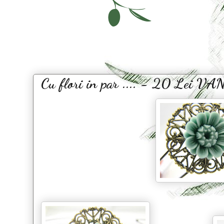
Cu flori in par .... - 20 Lei 