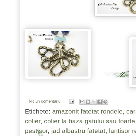
Niciun comentariu:
Etichete:
amazonit fatetat rondele
,
car
colier
,
colier la baza gatului sau foart
pestisor
,
jad albastru fatetat
,
lantisor r