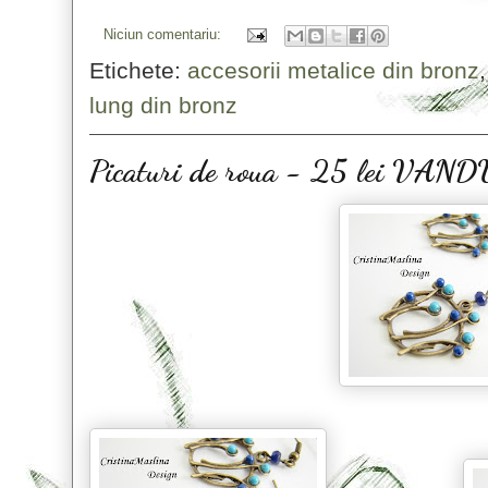
Niciun comentariu:
Etichete:
accesorii metalice din bronz
lung din bronz
Picaturi de roua - 25 lei VAN