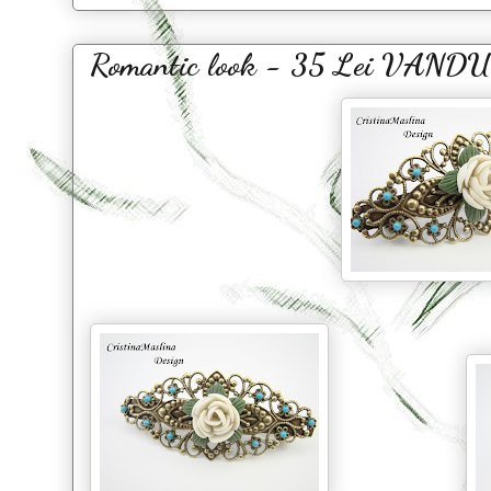
Romantic look - 35 Lei VAND