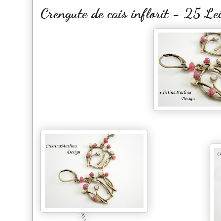
Crengute de cais inflorit - 25