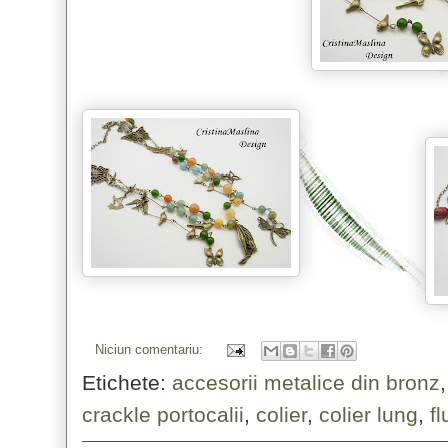
Niciun comentariu:
Etichete:
accesorii metalice din bronz
crackle portocalii
,
colier
,
colier lung
,
fl