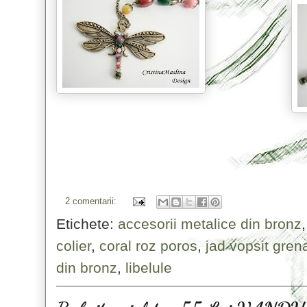
2 comentarii:
Etichete:
accesorii metalice din bronz
colier
,
coral roz poros
,
jad vopsit gren
din bronz
,
libelule