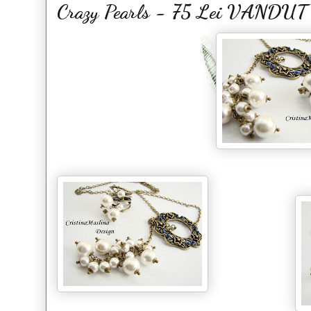
Crazy Pearls - 75 Lei VANDUT