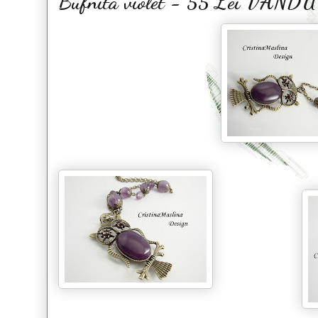
Bufnita violet - 55 Lei VAND