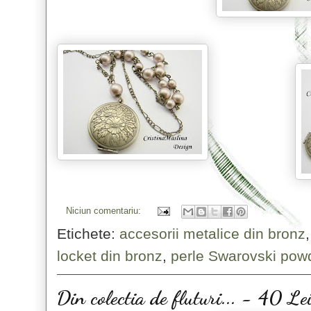
Niciun comentariu:
Etichete:
accesorii metalice din bronz
locket din bronz
,
perle Swarovski pow
Din colectia de fluturi... - 40